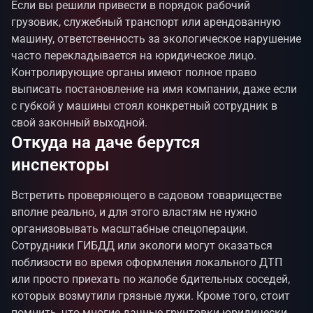
Если вы решили привести в порядок рабочий
грузовик, служебный транспорт или арендованную
машину, ответственность за экологическое нарушение
часто перекладывается на юридическое лицо.
Контролирующие органы имеют полное право
выписать постановление на имя компании, даже если
с губкой у машины стоял конкретный сотрудник в
свой законный выходной.
Откуда на даче берутся
инспекторы
Встретить проверяющего в садовом товариществе
вполне реально, и для этого властям не нужно
организовывать масштабные спецоперации.
Сотрудники ГИБДД или экологи могут оказаться
поблизости во время оформления локального ДТП
или просто приехать по жалобе бдительных соседей,
которых возмутили грязные лужи. Кроме того, стоит
помнить, что многие дачные грунтовки юридически