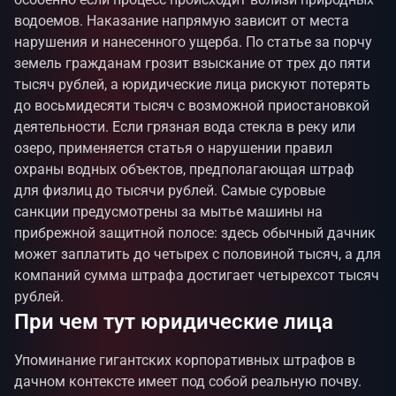
водоемов. Наказание напрямую зависит от места
нарушения и нанесенного ущерба. По статье за порчу
земель гражданам грозит взыскание от трех до пяти
тысяч рублей, а юридические лица рискуют потерять
до восьмидесяти тысяч с возможной приостановкой
деятельности. Если грязная вода стекла в реку или
озеро, применяется статья о нарушении правил
охраны водных объектов, предполагающая штраф
для физлиц до тысячи рублей. Самые суровые
санкции предусмотрены за мытье машины на
прибрежной защитной полосе: здесь обычный дачник
может заплатить до четырех с половиной тысяч, а для
компаний сумма штрафа достигает четырехсот тысяч
рублей.
При чем тут юридические лица
Упоминание гигантских корпоративных штрафов в
дачном контексте имеет под собой реальную почву.