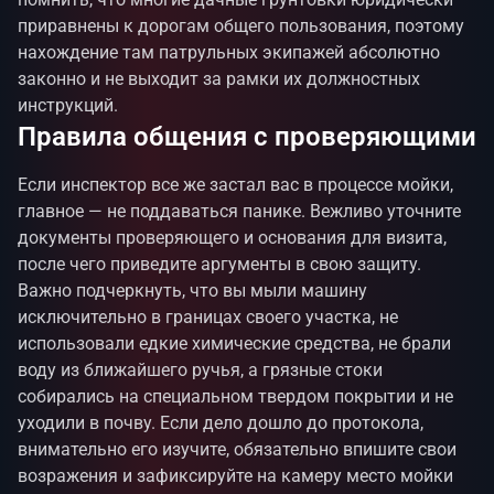
приравнены к дорогам общего пользования, поэтому
нахождение там патрульных экипажей абсолютно
законно и не выходит за рамки их должностных
инструкций.
Правила общения с проверяющими
Если инспектор все же застал вас в процессе мойки,
главное — не поддаваться панике. Вежливо уточните
документы проверяющего и основания для визита,
после чего приведите аргументы в свою защиту.
Важно подчеркнуть, что вы мыли машину
исключительно в границах своего участка, не
использовали едкие химические средства, не брали
воду из ближайшего ручья, а грязные стоки
собирались на специальном твердом покрытии и не
уходили в почву. Если дело дошло до протокола,
внимательно его изучите, обязательно впишите свои
возражения и зафиксируйте на камеру место мойки