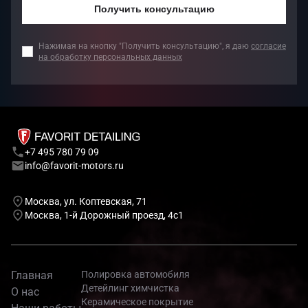
Получить консультацию
Нажимая на кнопку "Получить консультацию", я даю
согласие
на обработку персональных данных
+7 495 780 79 09
info@favorit-motors.ru
Москва, ул. Коптевская, 71
Москва, 1-й Дорожный проезд, 4с1
Главная
Полировка автомобиля
Детейлинг химчистка
О нас
Керамическое покрытие