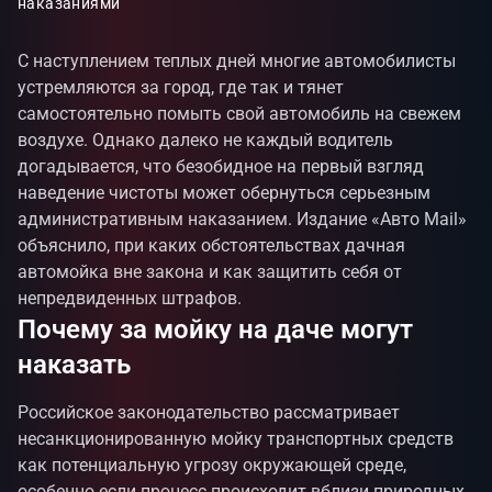
наказаниями
С наступлением теплых дней многие автомобилисты
устремляются за город, где так и тянет
самостоятельно помыть свой автомобиль на свежем
воздухе. Однако далеко не каждый водитель
догадывается, что безобидное на первый взгляд
наведение чистоты может обернуться серьезным
административным наказанием. Издание «Авто Mail»
объяснило, при каких обстоятельствах дачная
автомойка вне закона и как защитить себя от
непредвиденных штрафов.
Почему за мойку на даче могут
наказать
Российское законодательство рассматривает
несанкционированную мойку транспортных средств
как потенциальную угрозу окружающей среде,
особенно если процесс происходит вблизи природных