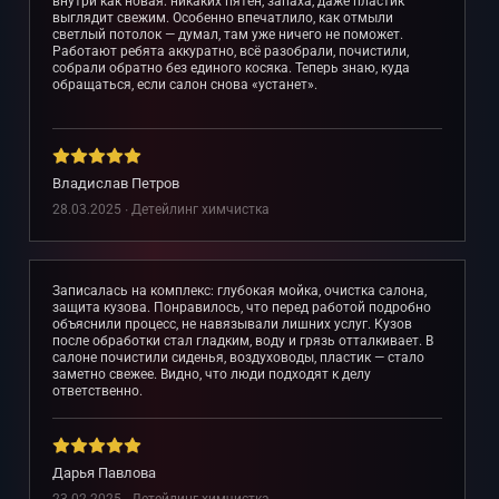
внутри как новая: никаких пятен, запаха, даже пластик
выглядит свежим. Особенно впечатлило, как отмыли
светлый потолок — думал, там уже ничего не поможет.
Работают ребята аккуратно, всё разобрали, почистили,
собрали обратно без единого косяка. Теперь знаю, куда
обращаться, если салон снова «устанет».
Владислав Петров
28.03.2025 ∙ Детейлинг химчистка
Записалась на комплекс: глубокая мойка, очистка салона,
защита кузова. Понравилось, что перед работой подробно
объяснили процесс, не навязывали лишних услуг. Кузов
после обработки стал гладким, воду и грязь отталкивает. В
салоне почистили сиденья, воздуховоды, пластик — стало
заметно свежее. Видно, что люди подходят к делу
ответственно.
Дарья Павлова