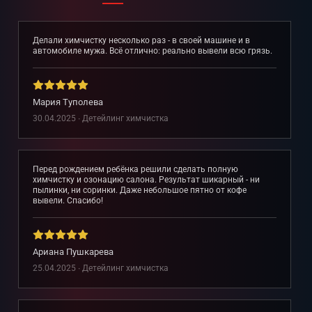
Делали химчистку несколько раз - в своей машине и в
автомобиле мужа. Всё отлично: реально вывели всю грязь.
Мария Туполева
30.04.2025 ∙ Детейлинг химчистка
Перед рождением ребёнка решили сделать полную
химчистку и озонацию салона. Результат шикарный - ни
пылинки, ни соринки. Даже небольшое пятно от кофе
вывели. Спасибо!
Ариана Пушкарева
25.04.2025 ∙ Детейлинг химчистка