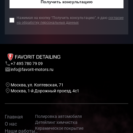
Получить консультацию
Нажимая на кнопку "Получить консультацию", я даю
согласие
на обработку персональных данных
+7 495 780 79 09
info@favorit-motors.ru
Москва, ул. Коптевская, 71
Москва, 1-й Дорожный проезд, 4с1
Главная
Полировка автомобиля
Детейлинг химчистка
О нас
Керамическое покрытие
Наши работы