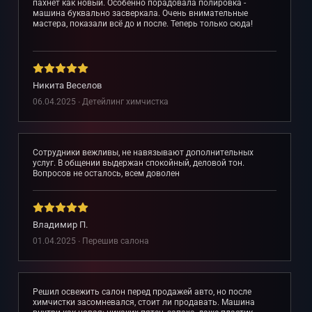
пахнет как новый. Особенно порадовала полировка -
машина буквально засверкала. Очень внимательные
мастера, показали всё до и после. Теперь только сюда!
Никита Веселов
06.04.2025 ∙ Детейлинг химчистка
Сотрудники вежливы, не навязывают дополнительных
услуг. В общении выдержан спокойный, деловой тон.
Вопросов не осталось, всем доволен
Владимир П.
01.04.2025 ∙ Перешив салона
Решил освежить салон перед продажей авто, но после
химчистки засомневался, стоит ли продавать. Машина