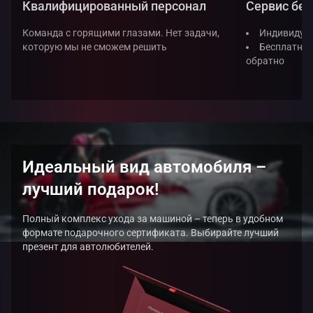
Квалифицированный персонал
Сервис без
Команда с горящими глазами. Нет задачи,
Индивидуал
которую мы не сможем решить
Бесплатная
обратно
Идеальный вид автомобиля –
лучший подарок!
Полный комплекс ухода за машиной – теперь в удобном
формате подарочного сертификата. Выбирайте лучший
презент для автолюбителей.