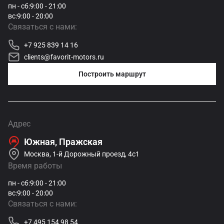
пн - сб:
9:00 - 21:00
вс:
9:00 - 20:00
Связаться с нами:
+7 925 839 14 16
clients@favorit-motors.ru
Построить маршрут
Адрес
Южная, Пражская
Москва, 1-й Дорожный проезд, 4с1
Время работы
пн - сб:
9:00 - 21:00
вс:
9:00 - 20:00
Связаться с нами:
+7 495 154 98 54