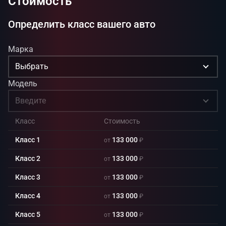
Стоимость
Определить класс вашего авто
Марка
Выбрать
Модель
Введите
Класс
Стоимость
Класс 1
133 000
от
₽
Класс 2
133 000
от
₽
Класс 3
133 000
от
₽
Класс 4
133 000
от
₽
Класс 5
133 000
от
₽