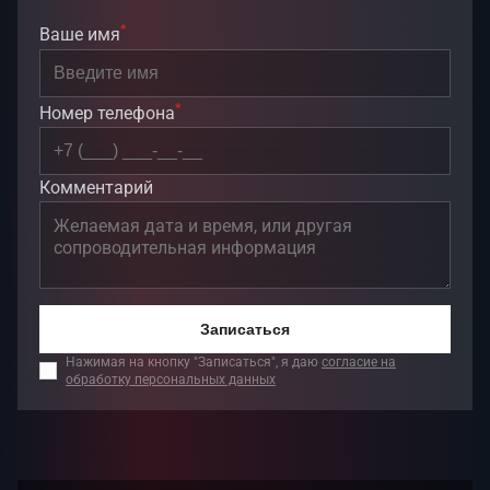
*
Ваше имя
*
Номер телефона
Комментарий
Записаться
Нажимая на кнопку "Записаться", я даю
согласие на
обработку персональных данных