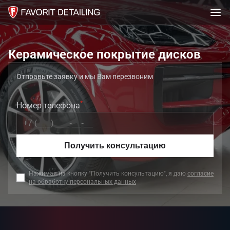
Керамическое покрытие дисков
Отправьте заявку и мы Вам перезвоним
*
Номер телефона
Получить консультацию
Нажимая на кнопку "Получить консультацию", я даю
согласие
на обработку персональных данных