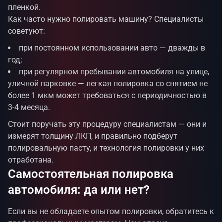
пленкой.
Как часто нужно полировать машину? Специалисты
советуют:
при постоянном использовании авто — дважды в
год;
при регулярном пребывании автомобиля на улице,
уличной парковке — легкая полировка со снятием не
более 1 мкм может требоваться с периодичностью в
3-4 месяца.
Стоит поручать эту процедуру специалистам — они и
измерят толщину ЛКП, и правильно подберут
полировальную пасту, и технология полировки у них
отработана.
Самостоятельная полировка
автомобиля: да или нет?
Если вы не обладаете опытом полировки, обратитесь к