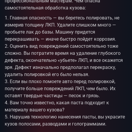
профессиональным мастерам. Чем опасна
самостоятельная обработка кузова:
Главная опасность — вы беретесь полировать, не
измерив толщину ЛКП. Удалите слишком много —
пробьете лак до базы. Машину придется
перекрашивать — иначе быстро пойдет коррозия.
Оценить вид повреждений самостоятельно тоже
сложно. Вы потратите время на удаление глубокого
дефекта, окончательно «убьете» ЛКП, и все окажется
зря. Дефект изначально предполагал перекраску,
удалить полировкой его было нельзя.
Если вы плохо помоете авто перед полировкой,
получите больше повреждений ЛКП, чем было. Их
оставят твердые частицы — песок и грязь.
Вам точно известно, какая паста подходит к
материалу вашего кузова?
Нарушив технологию нанесения пасты, вы украсите
кузов полосами, разводами и голограммами.