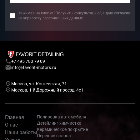
Нажимая на кнопку "Получить консультацию", я даю
согласие
на обработку персональных данных
+7 495 780 79 09
info@favorit-motors.ru
Москва, ул. Коптевская, 71
Москва, 1-й Дорожный проезд, 4с1
Главная
Полировка автомобиля
Детейлинг химчистка
О нас
Керамическое покрытие
Наши работы
Перешив салона
Услуги