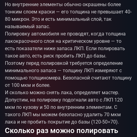
Но внутренние элементы обычно окрашены более
тонким слоем краски — его толщина не превышает 40-
80 микрон. Это и есть минимальный слой, так
называемый запас.
Полировку автомобиля не проводят, когда толщина
лакокрасочного слоя на критическом уровне — то
есть показатели ниже запаса ЛКП. Если полировать
такое авто, есть риск пробить ЛКП до базы.
Поэтому перед полировкой требуется определение
минимального запаса — толщину ЛКП измеряют с
помощью толщиномера. Безопасной считают толщину
от 100 мкм и более.
И сколько можно снять лака, определяет мастер.
Допустим, на полировку подогнали авто с ЛКП 120
мкм по кузову и 50 по внутренним элементам. С
такого ЛКП мы можем безопасно удалить 70 мкм
лака и не пробить покрытие до базы (120-50=70).
Сколько раз можно полировать