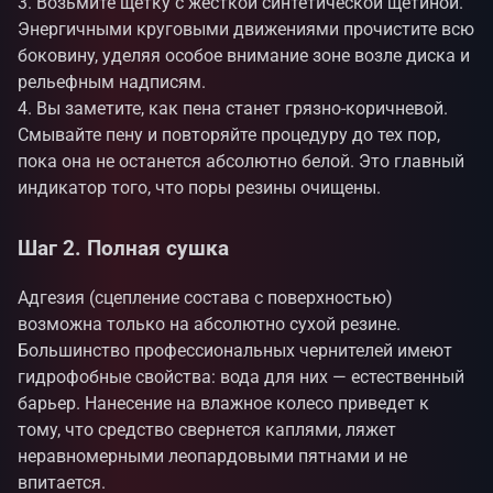
Возьмите щетку с жесткой синтетической щетиной.
Энергичными круговыми движениями прочистите всю
боковину, уделяя особое внимание зоне возле диска и
рельефным надписям.
Вы заметите, как пена станет грязно-коричневой.
Смывайте пену и повторяйте процедуру до тех пор,
пока она не останется абсолютно белой. Это главный
индикатор того, что поры резины очищены.
Шаг 2. Полная сушка
Адгезия (сцепление состава с поверхностью)
возможна только на абсолютно сухой резине.
Большинство профессиональных чернителей имеют
гидрофобные свойства: вода для них — естественный
барьер. Нанесение на влажное колесо приведет к
тому, что средство свернется каплями, ляжет
неравномерными леопардовыми пятнами и не
впитается.