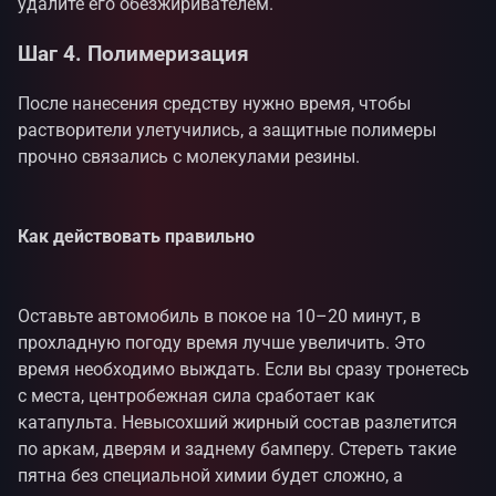
удалите его обезжиривателем.
Шаг 4. Полимеризация
После нанесения средству нужно время, чтобы
растворители улетучились, а защитные полимеры
прочно связались с молекулами резины.
Как действовать правильно
Оставьте автомобиль в покое на 10–20 минут, в
прохладную погоду время лучше увеличить. Это
время необходимо выждать. Если вы сразу тронетесь
с места, центробежная сила сработает как
катапульта. Невысохший жирный состав разлетится
по аркам, дверям и заднему бамперу. Стереть такие
пятна без специальной химии будет сложно, а