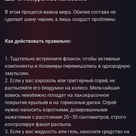
В этом процессе важна мера. Обилие состава не
сделает шину чернее, а лишь создаст проблемы.
Как действовать правильно:
Тщательно встряхните флакон, чтобы активные
компоненты и полимеры перемешались в однородную
эмульсию.
Если у вас аэрозоль или триггерный спрей, не
распыляйте его бездумно на колесо. Мельчайшая
взвесь неизбежно попадет на лакокрасочное
покрытие крыльев и на тормозные диски. Спрей
нужно наносить короткими, дозированными
нажатиями с расстояния 20–30 сантиметров, строго
контролируя факел распыла.
Если у вас жидкость или гель, наносите средство на