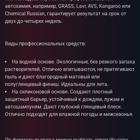
автохимия, например, GRASS, Lavr, AVS, Kangaroo или
Chemical Russian, гарантирует результат на срок от
двух до четырех недель.
Виды профессиональных средств:
На водной основе. Экологичные, без резкого запаха
растворителей. Отлично впитываются, не притягивают
пыль и дают благородный матовый или
полуглянцевый финиш. Идеальны для лета.
На силиконовой основе. Создают плотный
защитный барьер, устойчивый к дождям, лужам и
автошампуням. Дают глубокий глянцевый блеск.
Отлично подходят для влажной погоды и межсезонья.
По формату выпуска можно выбрать спреи (быстро