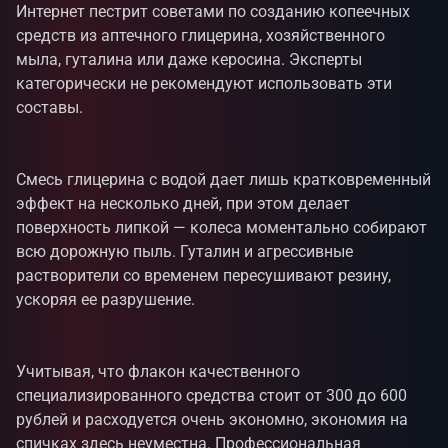
Интернет пестрит советами по созданию копеечных
средств из аптечного глицерина, хозяйственного
мыла, гуталина или даже керосина. Эксперты
категорически не рекомендуют использовать эти
составы.
Смесь глицерина с водой дает лишь кратковременный
эффект на несколько дней, при этом делает
поверхность липкой — колеса моментально собирают
всю дорожную пыль. Гуталин и агрессивные
растворители со временем пересушивают резину,
ускоряя ее разрушение.
Учитывая, что флакон качественного
специализированного средства стоит от 300 до 600
рублей и расходуется очень экономно, экономия на
спичках здесь неуместна. Профессиональная