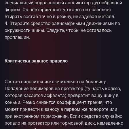
специальный поролоновый аппликатор дугообразной
формы. Он повторяет контур колеса и позволяет
втирать состав точно в резину, не задевая металл.
Втирайте средство равномерными движениями по
окружности шины. Следите, чтобы не оставалось
проплешин.
Критически важное правило
Состав наносится исключительно на боковину.
Попадание полимеров на протектор (ту часть колеса,
которая касается асфальта) превратит вашу шину в
коньки. Резко снизится коэффициент трения, что
может привести к заносу в первом же повороте или
при экстренном торможении. Если средство случайно
попало на протектор или тормозной диск, немедленно